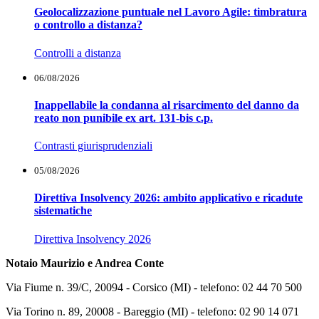
Geolocalizzazione puntuale nel Lavoro Agile: timbratura
o controllo a distanza?
Controlli a distanza
06/08/2026
Inappellabile la condanna al risarcimento del danno da
reato non punibile ex art. 131-bis c.p.
Contrasti giurisprudenziali
05/08/2026
Direttiva Insolvency 2026: ambito applicativo e ricadute
sistematiche
Direttiva Insolvency 2026
Notaio Maurizio e Andrea Conte
Via Fiume n. 39/C, 20094 - Corsico (MI) - telefono: 02 44 70 500
Via Torino n. 89, 20008 - Bareggio (MI) - telefono: 02 90 14 071