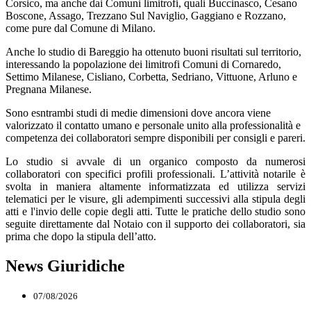
Corsico, ma anche dai Comuni limitrofi, quali Buccinasco, Cesano
Boscone, Assago, Trezzano Sul Naviglio, Gaggiano e Rozzano,
come pure dal Comune di Milano.
Anche lo studio di Bareggio ha ottenuto buoni risultati sul territorio,
interessando la popolazione dei limitrofi Comuni di Cornaredo,
Settimo Milanese, Cisliano, Corbetta, Sedriano, Vittuone, Arluno e
Pregnana Milanese.
Sono esntrambi studi di medie dimensioni dove ancora viene
valorizzato il contatto umano e personale unito alla professionalità e
competenza dei collaboratori sempre disponibili per consigli e pareri.
Lo studio si avvale di un organico composto da numerosi
collaboratori con specifici profili professionali. L’attività notarile è
svolta in maniera altamente informatizzata ed utilizza servizi
telematici per le visure, gli adempimenti successivi alla stipula degli
atti e l'invio delle copie degli atti. Tutte le pratiche dello studio sono
seguite direttamente dal Notaio con il supporto dei collaboratori, sia
prima che dopo la stipula dell’atto.
News Giuridiche
07/08/2026